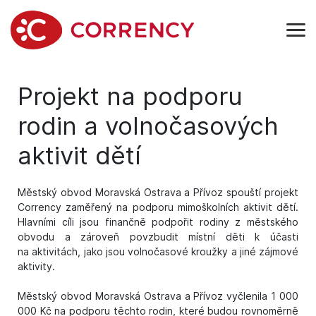
Projekt na podporu
rodin a volnočasových
aktivit dětí
Městský obvod Moravská Ostrava a Přívoz spouští projekt
Corrency zaměřený na podporu mimoškolních aktivit dětí.
Hlavními cíli jsou finančně podpořit rodiny z městského
obvodu a zároveň povzbudit místní děti k účasti
na aktivitách, jako jsou volnočasové kroužky a jiné zájmové
aktivity.
Městský obvod Moravská Ostrava a Přívoz vyčlenila 1 000
000 Kč na podporu těchto rodin, které budou rovnoměrně