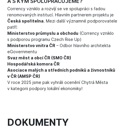
A S KÝM SPOLUPRACUJEME?
Corrency vzniklo a rozvíjí se ve spolupráci s řadou
renomovaných institucí. Hlavním partnerem projektu je
Česká spořitelna
. Mezi další významné podporovatele
patří:
Ministerstvo průmyslu a obchodu
(Corrency vzniklo
s podporou programu Czech Rise Up)
Ministerstvo vnitra ČR
– Odbor hlavního architekta
eGovernmentu
Svaz měst a obcí ČR (SMO ČR)
Hospodářská komora ČR
Asociace malých a středních podniků a živnostníků
v ČR (AMSP ČR)
V roce 2025 jsme pak vyhráli ocenění Chytrá Města
v kategorii podpory lokální ekonomiky!
DOKUMENTY