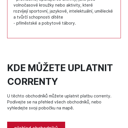
volnočasové kroužky nebo aktivity, které
rozvíjejí sportovní, jazykové, intelektuální, umělecké
a tvůrčí schopnosti dítěte
- příměstské a pobytové tábory.
KDE MŮŽETE UPLATNIT
CORRENTY
U těchto obchodníků můžete uplatnit platbu correnty.
Podívejte se na přehled všech obchodníků, nebo
vyhledejte svoji pobočku na mapě.