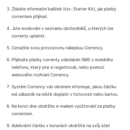
Získáte informační balíček (tzv. Starter Kit), jak platby
correntem přijímat.
Jste evidováni v seznamu obchodníků, u kterých lze
correnty uplatnit.
Označíte svou provozovnu nálepkou Corrency.
Přijímáte platby correnty odesláním SMS z mobilního
telefonu, který jste si registrovali, nebo pomocí
webového rozhraní Corrency.
Systém Corrency vás obratem informuje, jakou částku
má zákazník na místě doplatit v hotovosti nebo kartou.
Na konci dne obdržíte e-mailem vyúčtování za platby
correntem.
Adekvátní částku v korunách obdržíte na svůj účet