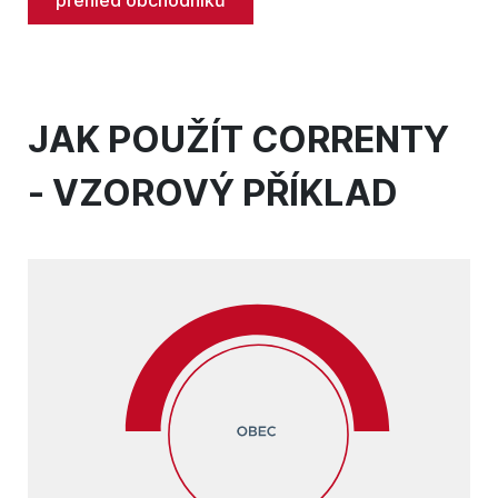
přehled obchodníků
JAK POUŽÍT CORRENTY
- VZOROVÝ PŘÍKLAD