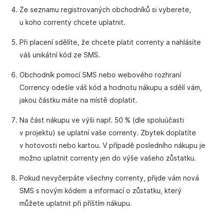
Ze seznamu registrovaných obchodníků si vyberete,
u koho correnty chcete uplatnit.
Při placení sdělíte, že chcete platit correnty a nahlásíte
váš unikátní kód ze SMS.
Obchodník pomocí SMS nebo webového rozhraní
Corrency odešle váš kód a hodnotu nákupu a sdělí vám,
jakou částku máte na místě doplatit.
Na část nákupu ve výši např. 50 % (dle spoluúčasti
v projektu) se uplatní vaše correnty. Zbytek doplatíte
v hotovosti nebo kartou. V případě posledního nákupu je
možno uplatnit correnty jen do výše vašeho zůstatku.
Pokud nevyčerpáte všechny correnty, přijde vám nová
SMS s novým kódem a informací o zůstatku, který
můžete uplatnit při příštím nákupu.