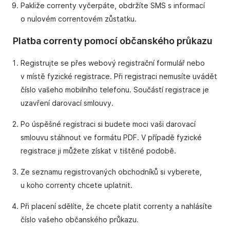
Pakliže correnty vyčerpáte, obdržíte SMS s informací
o nulovém correntovém zůstatku.
Platba correnty pomocí občanského průkazu
Registrujte se přes webový registrační formulář nebo
v místě fyzické registrace. Při registraci nemusíte uvádět
číslo vašeho mobilního telefonu. Součástí registrace je
uzavření darovací smlouvy.
Po úspěšné registraci si budete moci vaši darovací
smlouvu stáhnout ve formátu PDF. V případě fyzické
registrace ji můžete získat v tištěné podobě.
Ze seznamu registrovaných obchodníků si vyberete,
u koho correnty chcete uplatnit.
Při placení sdělíte, že chcete platit correnty a nahlásíte
číslo vašeho občanského průkazu.