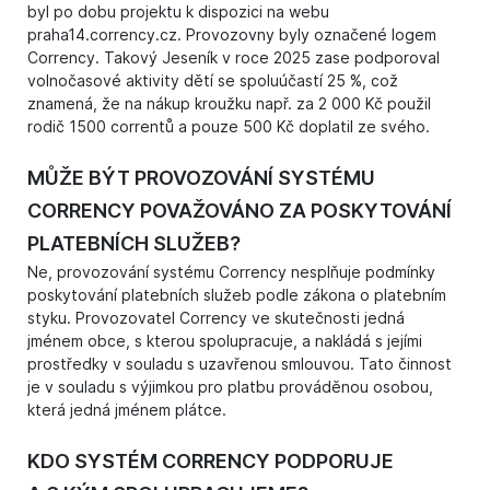
byl po dobu projektu k dispozici na webu
praha14.corrency.cz. Provozovny byly označené logem
Corrency. Takový Jeseník v roce 2025 zase podporoval
volnočasové aktivity dětí se spoluúčastí 25 %, což
znamená, že na nákup kroužku např. za 2 000 Kč použil
rodič 1500 correntů a pouze 500 Kč doplatil ze svého.
MŮŽE BÝT PROVOZOVÁNÍ SYSTÉMU
CORRENCY POVAŽOVÁNO ZA POSKYTOVÁNÍ
PLATEBNÍCH SLUŽEB?
Ne, provozování systému Corrency nesplňuje podmínky
poskytování platebních služeb podle zákona o platebním
styku. Provozovatel Corrency ve skutečnosti jedná
jménem obce, s kterou spolupracuje, a nakládá s jejími
prostředky v souladu s uzavřenou smlouvou. Tato činnost
je v souladu s výjimkou pro platbu prováděnou osobou,
která jedná jménem plátce.
KDO SYSTÉM CORRENCY PODPORUJE