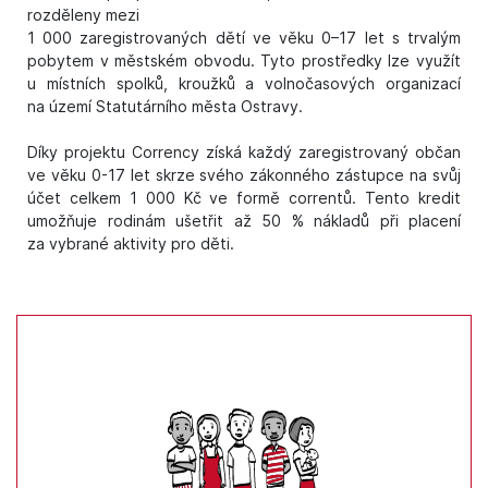
rozděleny mezi
1 000 zaregistrovaných dětí ve věku 0–17 let s trvalým
pobytem v městském obvodu. Tyto prostředky lze využít
u místních spolků, kroužků a volnočasových organizací
na území Statutárního města Ostravy.
Díky projektu Corrency získá každý zaregistrovaný občan
ve věku 0-17 let skrze svého zákonného zástupce na svůj
účet celkem 1 000 Kč ve formě correntů. Tento kredit
umožňuje rodinám ušetřit až 50 % nákladů při placení
za vybrané aktivity pro děti.