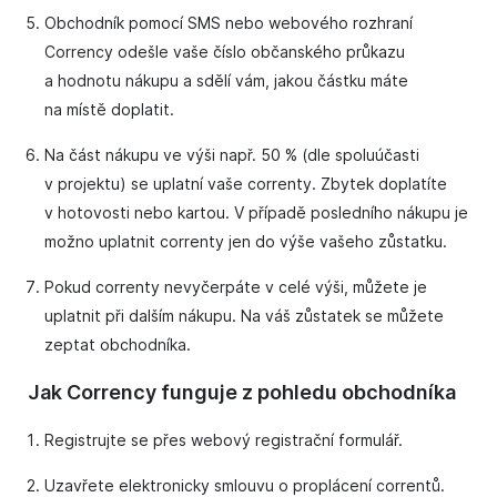
Obchodník pomocí SMS nebo webového rozhraní
Corrency odešle vaše číslo občanského průkazu
a hodnotu nákupu a sdělí vám, jakou částku máte
na místě doplatit.
Na část nákupu ve výši např. 50 % (dle spoluúčasti
v projektu) se uplatní vaše correnty. Zbytek doplatíte
v hotovosti nebo kartou. V případě posledního nákupu je
možno uplatnit correnty jen do výše vašeho zůstatku.
Pokud correnty nevyčerpáte v celé výši, můžete je
uplatnit při dalším nákupu. Na váš zůstatek se můžete
zeptat obchodníka.
Jak Corrency funguje z pohledu obchodníka
Registrujte se přes webový registrační formulář.
Uzavřete elektronicky smlouvu o proplácení correntů.